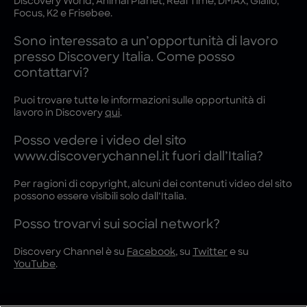
Discovery World, Animal Planet, Real Time, DMAX, Giallo,
Focus, K2 e Frisebee.
Sono interessato a un’opportunità di lavoro
presso Discovery Italia. Come posso
contattarvi?
Puoi trovare tutte le informazioni sulle opportunità di
lavoro in Discovery
qui
.
Posso vedere i video del sito
www.discoverychannel.it fuori dall’Italia?
Per ragioni di copyright, alcuni dei contenuti video del sito
possono essere visibili solo dall’Italia.
Posso trovarvi sui social network?
Discovery Channel è su
Facebook
, su
Twitter
e su
YouTube
.