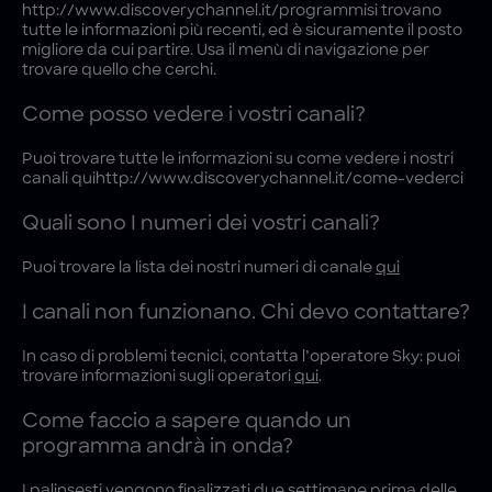
http://www.discoverychannel.it/programmisi trovano
tutte le informazioni più recenti, ed è sicuramente il posto
migliore da cui partire. Usa il menù di navigazione per
trovare quello che cerchi.
Come posso vedere i vostri canali?
Puoi trovare tutte le informazioni su come vedere i nostri
canali quihttp://www.discoverychannel.it/come-vederci
Quali sono I numeri dei vostri canali?
Puoi trovare la lista dei nostri numeri di canale
qui
I canali non funzionano. Chi devo contattare?
In caso di problemi tecnici, contatta l’operatore Sky: puoi
trovare informazioni sugli operatori
qui
.
Come faccio a sapere quando un
programma andrà in onda?
I palinsesti vengono finalizzati due settimane prima delle