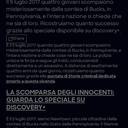
Il 5 luglio 2017 quattro giovani scompaiono
misteriosamente dalla contea di Bucks, in
Pennsylvania, e l'intera nazione si chiede che
ne sia di loro. Ricostruiamo quanto successo
grazie allo speciale disponibile su discovery+.
Share
È il 5 luglio 2017 quando quattro giovani scompaiono
misteriosamente dalla contea di Bucks, in Pennsylvania, e
l'intera nazione si chiede cosa ne sia di loro. La polizia
unisce le forze e segue gli indizi, conducendoli
direttamente a un assassino. A distanza di esattamente
quattro anni da quel giorno, ricostruiamo quanto
successo grazie alla
puntata di Storie criminali dedicata
proprio a questa vicenda
.
LA SCOMPARSA DEGLI INNOCENTI:
GUARDA LO SPECIALE SU
DISCOVERY+
È il 5 luglio 2017, siamo Newtown, piccola cittadina della
contea di Bucks nello Stato della Pennsylvania. Il 19enne