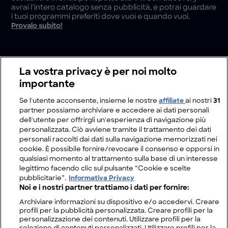
avrai l’intero catalogo senza pubblicità, e potrai guardare
i tuoi programmi preferiti dove vuoi e quando vuoi.
Provalo subito!
La vostra privacy è per noi molto
importante
Se l'utente acconsente, insieme le nostre
affiliate
ai nostri
31
partner possiamo archiviare e accedere ai dati personali
dell'utente per offrirgli un'esperienza di navigazione più
personalizzata. Ciò avviene tramite il trattamento dei dati
personali raccolti dai dati sulla navigazione memorizzati nei
cookie. È possibile fornire/revocare il consenso e opporsi in
qualsiasi momento al trattamento sulla base di un interesse
legittimo facendo clic sul pulsante “Cookie e scelte
pubblicitarie”.
Informativa Privacy
Noi e i nostri partner trattiamo i dati per fornire:
Archiviare informazioni su dispositivo e/o accedervi. Creare
profili per la pubblicità personalizzata. Creare profili per la
personalizzazione dei contenuti. Utilizzare profili per la