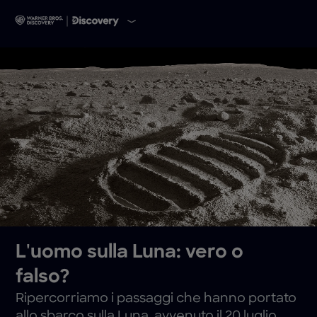
L'uomo sulla Luna: vero o
falso?
Ripercorriamo i passaggi che hanno portato
allo sbarco sulla Luna, avvenuto il 20 luglio