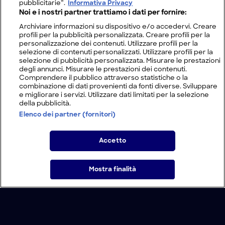
pubblicitarie”.
Informativa Privacy
Noi e i nostri partner trattiamo i dati per fornire:
Archiviare informazioni su dispositivo e/o accedervi. Creare
profili per la pubblicità personalizzata. Creare profili per la
personalizzazione dei contenuti. Utilizzare profili per la
selezione di contenuti personalizzati. Utilizzare profili per la
selezione di pubblicità personalizzata. Misurare le prestazioni
degli annunci. Misurare le prestazioni dei contenuti.
Comprendere il pubblico attraverso statistiche o la
combinazione di dati provenienti da fonti diverse. Sviluppare
e migliorare i servizi. Utilizzare dati limitati per la selezione
della pubblicità.
Elenco dei partner (fornitori)
Accetto
Mostra finalità
Home
Programmi
Live
Cerca
Menu
/
Novità
/
L'uomo sulla Luna: vero o falso?