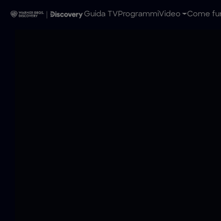
Guida TV
Programmi
Video
Come fun