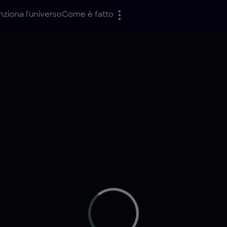
ziona l'universo
Come è fatto