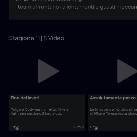
I team affrontano rallentamenti e guasti meccani
Stagione 11 | 8 Video
Fine dei lavori
Assolutamente pazzo
Paige e Cody hanno fretta. Mike e
Le finestre dei Kondus si r
Kathleen perdono il loro aiuto.
di Mike e Teresa resta blocc
E8
38 min
E7