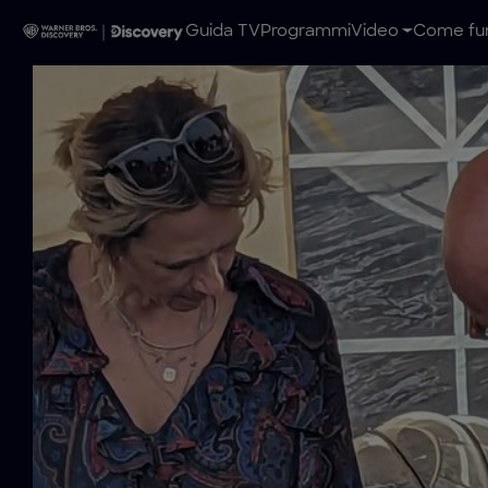
Guida TV
Programmi
Video
Come fun