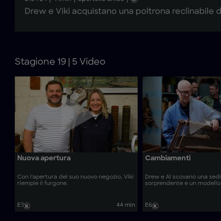
Drew e Viki acquistano una poltrona reclinabile di
Stagione 19 | 5 Video
Nuova apertura
Cambiamenti
Con l'apertura del suo nuovo negozio, Viki
Drew e Al scovano una sed
riempie il furgone.
sorprendente e un modello
E7
44 min
E6