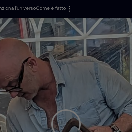
ziona l'universo
Come è fatto