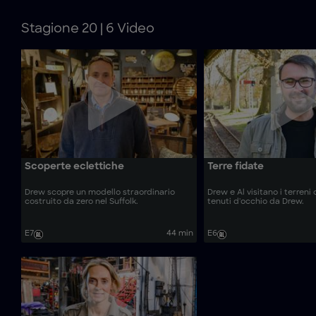
Stagione 20 | 6 Video
Scoperte eclettiche
Terre fidate
Drew scopre un modello straordinario
Drew e Al visitano i terreni 
costruito da zero nel Suffolk.
tenuti d'occhio da Drew.
E7
44 min
E6