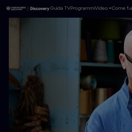
Guida TV
Programmi
Video
Come fun