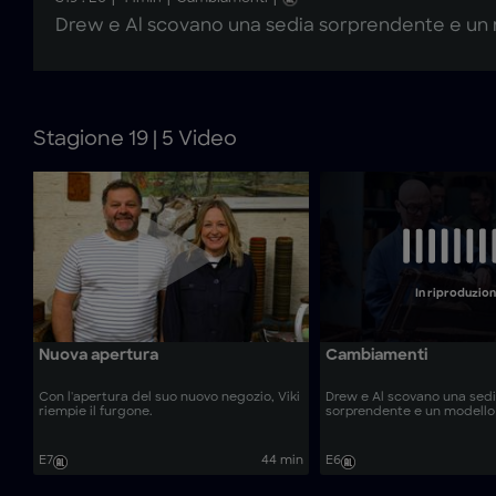
Drew e Al scovano una sedia sorprendente e un
Stagione 19 | 5 Video
In riproduzio
Nuova apertura
Cambiamenti
Con l'apertura del suo nuovo negozio, Viki
Drew e Al scovano una sed
riempie il furgone.
sorprendente e un modello
E7
44 min
E6