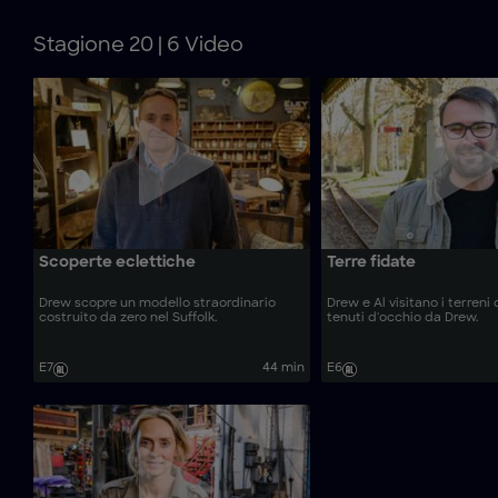
Stagione 20 | 6 Video
Scoperte eclettiche
Terre fidate
Drew scopre un modello straordinario
Drew e Al visitano i terreni 
costruito da zero nel Suffolk.
tenuti d'occhio da Drew.
E7
44 min
E6