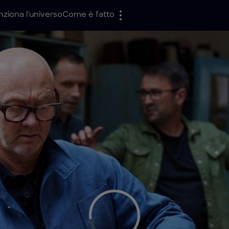
ziona l'universo
Come è fatto