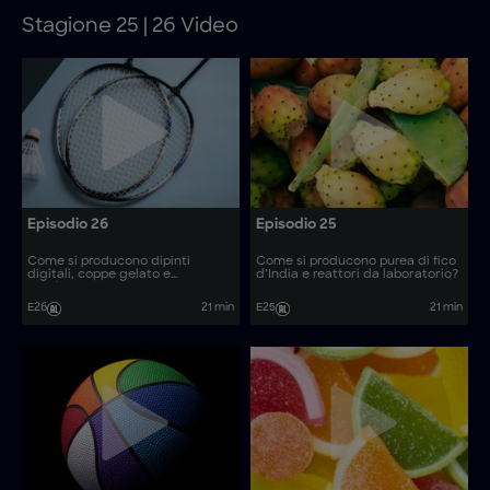
Stagione 25 | 26 Video
Episodio 26
Episodio 25
Come si producono dipinti
Come si producono purea di fico
digitali, coppe gelato e
d’India e reattori da laboratorio?
racchette?
E26
21 min
E25
21 min