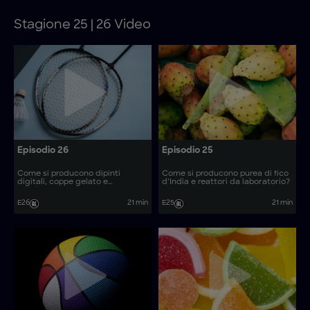
Stagione 25 | 26 Video
Episodio 26
Episodio 25
Come si producono dipinti
Come si producono purea di fico
digitali, coppe gelato e
d’India e reattori da laboratorio?
racchette?
E26
21 min
E25
21 min