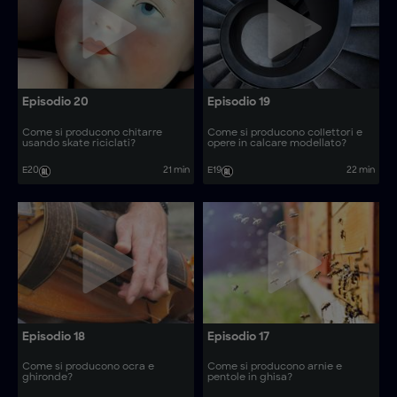
Episodio 20
Episodio 19
Come si producono chitarre
Come si producono collettori e
usando skate riciclati?
opere in calcare modellato?
E20
21 min
E19
22 min
Episodio 18
Episodio 17
Come si producono ocra e
Come si producono arnie e
ghironde?
pentole in ghisa?