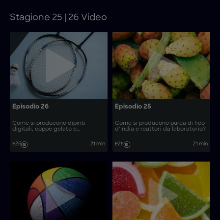
Stagione 25 | 26 Video
Episodio 26
Episodio 25
Come si producono dipinti
Come si producono purea di fico
digitali, coppe gelato e
d’India e reattori da laboratorio?
racchette?
E26
21 min
E25
21 min