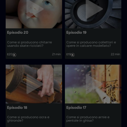
Episodio 20
Episodio 19
Come si producono chitarre
Come si producono collettori e
usando skate riciclati?
opere in calcare modellato?
E20
21 min
E19
22 min
Episodio 18
Episodio 17
Come si producono ocra e
Come si producono arnie e
ghironde?
pentole in ghisa?