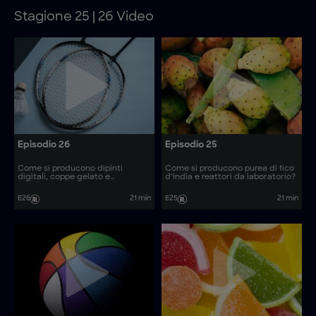
Stagione 25 | 26 Video
Episodio 26
Episodio 25
Come si producono dipinti
Come si producono purea di fico
digitali, coppe gelato e
d’India e reattori da laboratorio?
racchette?
E26
21 min
E25
21 min