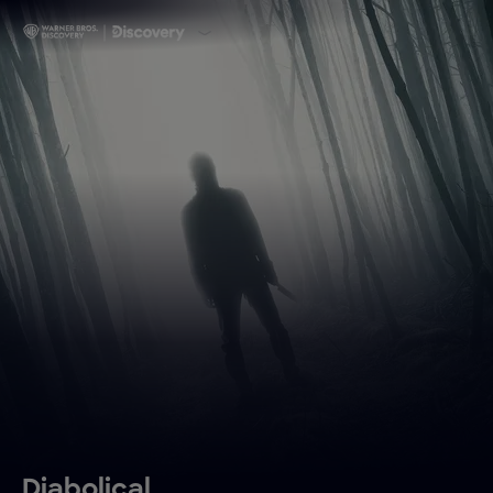
Diabolical