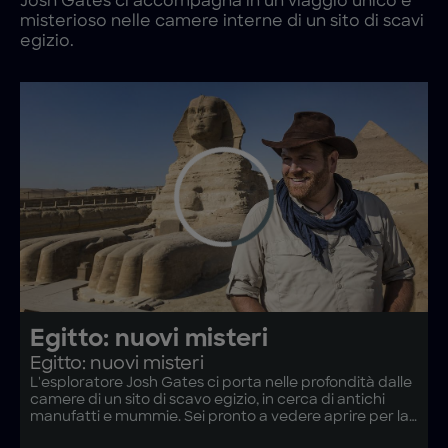
Josh Gates ci accompagna in un viaggio unico e
misterioso nelle camere interne di un sito di scavi
egizio.
Egitto: nuovi misteri
Egitto: nuovi misteri
L'esploratore Josh Gates ci porta nelle profondità dalle
camere di un sito di scavo egizio, in cerca di antichi
manufatti e mummie. Sei pronto a vedere aprire per la
prima volta un sarcofago?