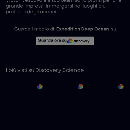
Victor Vescovo e il suo team sono pronti per una
grande impresa: immergersi nei luoghi più
profondi degli oceani.
Guarda il meglio di
Expedition Deep Ocean
su
Guarda ora su
I più visti su Discovery Science