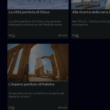
La città perduta di Olous
Alla ricerca della vera 
La città perduta di Olous: una grande
Nel 373 a.C., l’antica città 
metropoli sommersa nel Mediterraneo.
scomparve.
E6
43 min
E5
L'impero perduto di Palmira
Scopriamo di più su Palmira: la perla del
deserto siriano.
E1
44 min