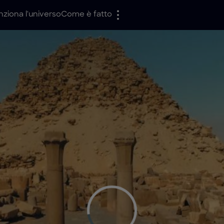
ziona l'universo
Come è fatto