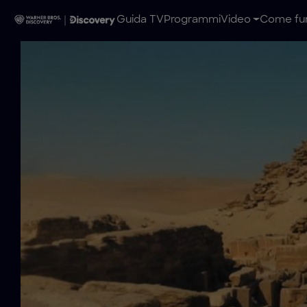
Guida TV
Programmi
Video
Come fun