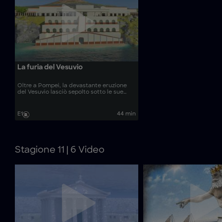
La furia del Vesuvio
Oltre a Pompei, la devastante eruzione
del Vesuvio lasciò sepolto sotto le sue
ceneri un altro misterioso insediamento
romano.
E1
44 min
Stagione 11 | 6 Video