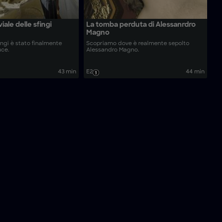
viale delle sfingi
La tomba perduta di Alessanrdro
Magno
fingi è stato finalmente
Scopriamo dove è realmente sepolto
uce.
Alessandro Magno.
43 min
E2
44 min