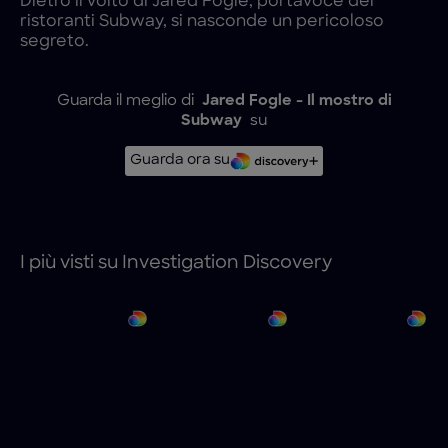
Dietro il volto di Jared Fogle, portavoce dei
ristoranti Subway, si nasconde un pericoloso
segreto.
Guarda il meglio di
Jared Fogle - Il mostro di
Subway
su
Guarda ora su
I più visti su Investigation Discovery