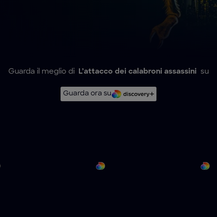
Guarda il meglio di
L’attacco dei calabroni assassini
su
Guarda ora su