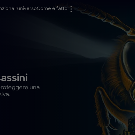
ziona l'universo
Come è fatto
assini
 proteggere una
iva.