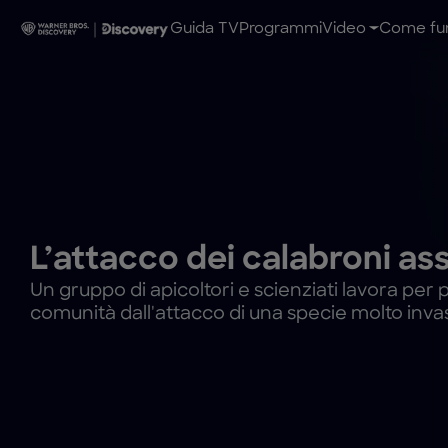
Guida TV
Programmi
Video
Come fun
L’attacco dei calabroni ass
Un gruppo di apicoltori e scienziati lavora per
comunità dall'attacco di una specie molto invas