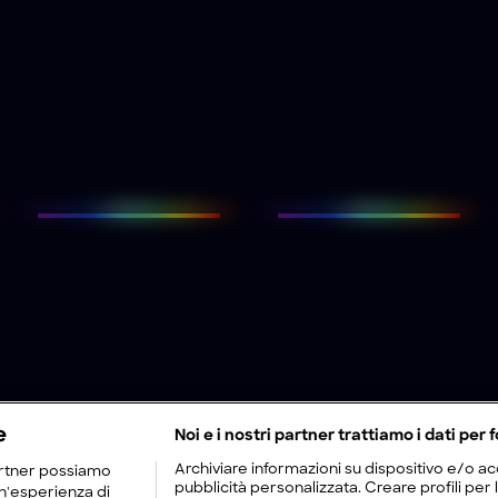
e
Noi e i nostri partner trattiamo i dati per f
Archiviare informazioni su dispositivo e/o acc
rtner possiamo
pubblicità personalizzata. Creare profili per
un'esperienza di