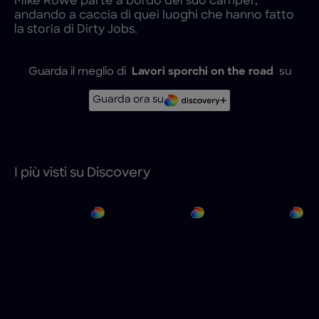
Mike Rowe parte a bordo del suo camper,
andando a caccia di quei luoghi che hanno fatto
la storia di Dirty Jobs.
Guarda il meglio di
Lavori sporchi on the road
su
Guarda ora su
I più visti su Discovery