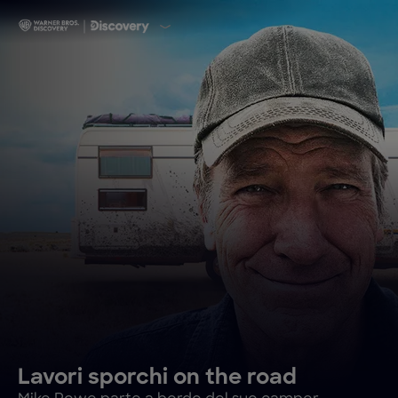
Lavori sporchi on the road