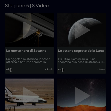
Stagione 5 | 8 Video
La morte nera di Saturno
Lo strano segreto della Luna
Un oggetto misterioso in orbita
Gli ultimi uomini sulla Luna
attorno a Saturno sembra la
scoprono qualcosa di strano sulla
Morte Nera.
superficie.
E8
43 min
E7
43 min