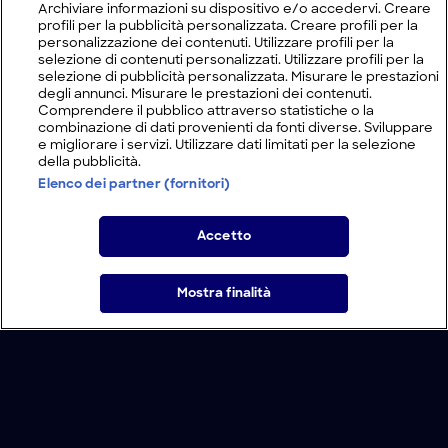
Archiviare informazioni su dispositivo e/o accedervi. Creare
profili per la pubblicità personalizzata. Creare profili per la
personalizzazione dei contenuti. Utilizzare profili per la
selezione di contenuti personalizzati. Utilizzare profili per la
selezione di pubblicità personalizzata. Misurare le prestazioni
degli annunci. Misurare le prestazioni dei contenuti.
Comprendere il pubblico attraverso statistiche o la
combinazione di dati provenienti da fonti diverse. Sviluppare
e migliorare i servizi. Utilizzare dati limitati per la selezione
della pubblicità.
Elenco dei partner (fornitori)
Accetto
Mostra finalità
Home
Programmi
Live
Cerca
Menu
/
Programmi
/
Vado a vivere nel bosco
Condizioni d'uso
Informativa Privacy