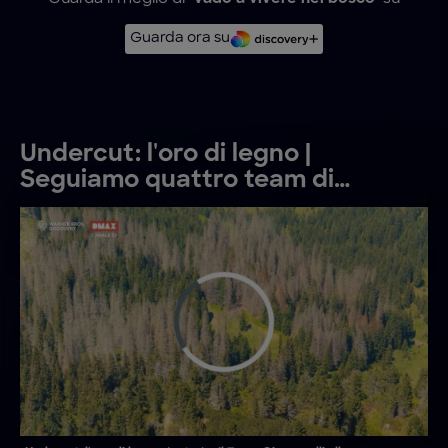
Guarda ora su
Undercut: l'oro di legno |
Seguiamo quattro team di
boscaioli impegnati nelle foreste
del Trentino